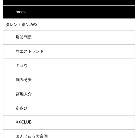
media
タレント別NEWS
爆笑問題
ウエストランド
キュウ
脳みそ夫
宮地大介
あさひ
XXCLUB
まんじゅう大帝国