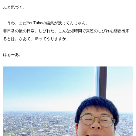
ふと気づく。
…うわ、まだYouTubeの編集が残ってんじゃん。
非日常の後の日常。しびれた。こんな短時間で真逆のしびれを経験出来
るとは。さあて、帰ってやりますか。
はぁーあ。