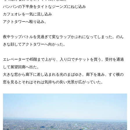
パンパンの下半身をタイトなジーンズにねじ込み
カフェオレを一気に流し込み
アクトタワーへ殴り込み。
夜中ラップバトルを見過ぎて変なラップかぶれになってしまった。のん
きな顔してアクトタワーへ向かった。
エレベーターで45階まで上がり、入り口でチケットを買う。受付を通過
して展望回廊へ出た。
大きな窓から廊下に差し込まれる光のまばゆさ。廊下を進み、すぐ横の
窓を見るとそれはそれは気持ちの良い光景が広がっていた。