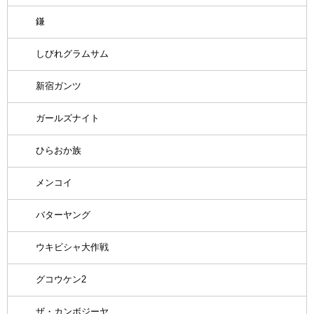
鎌
しびれグラムサム
新宿ガンツ
ガールズナイト
ひらおか族
メンコイ
バターヤング
ウキビシャ大作戦
グコウケン2
ザ・カンボジーヤ