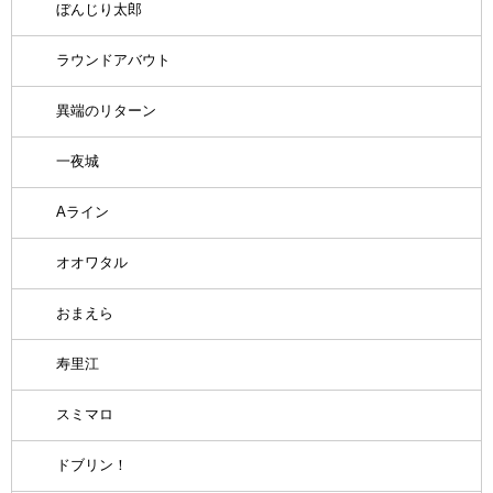
ぼんじり太郎
ラウンドアバウト
異端のリターン
一夜城
Aライン
オオワタル
おまえら
寿里江
スミマロ
ドブリン！