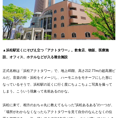
▲浜松駅近くにそびえ立つ「アクトタワー」。飲食店、物販、医療施
設、オフィス、ホテルなどが入る複合施設
正式名称は「浜松アクトタワー」で、地上45階、高さ212.77mの超高層ビ
ルだ。音楽の街・浜松をイメージし、ハーモニカをモチーフにした形に
なっているそうで、浜松駅の近くに行く度にちょこちょこ写真を撮って
しまう。こういう現象って名前あるのかな。
浜松に来て、相方のおちゃ丸に教えてもらった“浜松あるある”の一つが、
「場所がわからなくなったらアクトタワーを見て自分のなんとなくの位