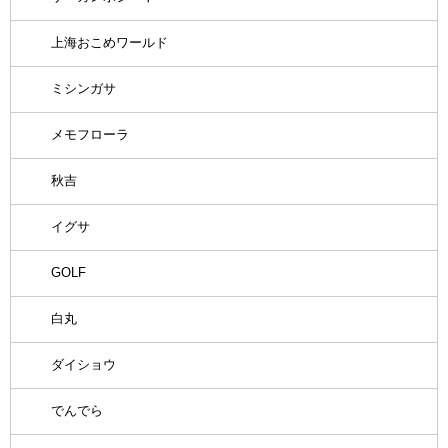
上海おこめワールド
ミシンガサ
メモフローラ
秋吉
イグサ
GOLF
白丸
ダイショウ
でんでら