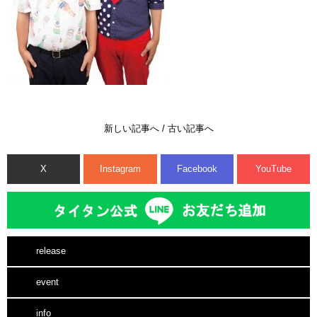
新しい記事へ
/
古い記事へ
X
Instagram
Facebook
YouTube
release
event
info