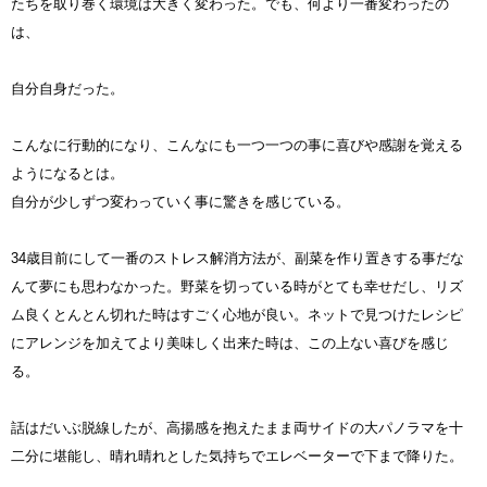
たちを取り巻く環境は大きく変わった。でも、何より一番変わったの
は、
自分自身だった。
こんなに行動的になり、こんなにも一つ一つの事に喜びや感謝を覚える
ようになるとは。
自分が少しずつ変わっていく事に驚きを感じている。
34歳目前にして一番のストレス解消方法が、副菜を作り置きする事だな
んて夢にも思わなかった。野菜を切っている時がとても幸せだし、リズ
ム良くとんとん切れた時はすごく心地が良い。ネットで見つけたレシピ
にアレンジを加えてより美味しく出来た時は、この上ない喜びを感じ
る。
話はだいぶ脱線したが、高揚感を抱えたまま両サイドの大パノラマを十
二分に堪能し、晴れ晴れとした気持ちでエレベーターで下まで降りた。