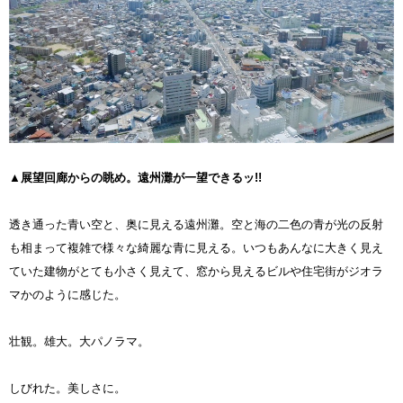
▲展望回廊からの眺め。遠州灘が一望できるッ!!
透き通った青い空と、奥に見える遠州灘。空と海の二色の青が光の反射
も相まって複雑で様々な綺麗な青に見える。いつもあんなに大きく見え
ていた建物がとても小さく見えて、窓から見えるビルや住宅街がジオラ
マかのように感じた。
壮観。雄大。大パノラマ。
しびれた。美しさに。