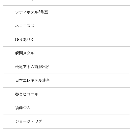
シティホテル3号室
ネコニスズ
ゆりありく
瞬間メタル
松尾アトム前派出所
日本エレキテル連合
春とヒコーキ
須藤ジム
ジョージ・ワダ