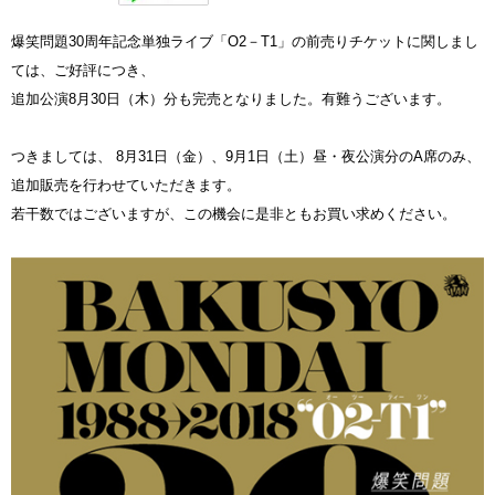
爆笑問題30周年記念単独ライブ「O2－T1」の前売りチケットに関しまし
ては、ご好評につき、
追加公演8月30日（木）分も完売となりました。有難うございます。
つきましては、 8月31日（金）、9月1日（土）昼・夜公演分のA席のみ、
追加販売を行わせていただきます。
若干数ではございますが、この機会に是非ともお買い求めください。