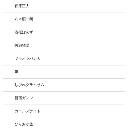
萩原正人
八木順一朗
浅桜ぽんず
阿部物語
ツキオラバンカ
鎌
しびれグラムサム
新宿ガンツ
ガールズナイト
ひらおか族