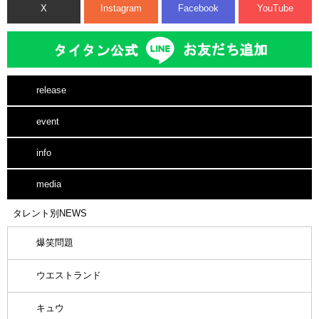
X
Instagram
Facebook
YouTube
release
event
info
media
タレント別NEWS
爆笑問題
ウエストランド
キュウ