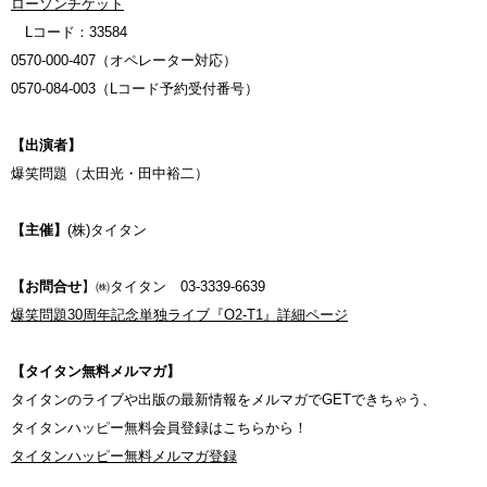
ローソンチケット
Lコード：33584
0570-000-407（オペレーター対応）
0570-084-003（Lコード予約受付番号）
【出演者】
爆笑問題（太田光・田中裕二）
【主催】
(株)タイタン
【お問合せ
】㈱タイタン 03-3339-6639
爆笑問題30周年記念単独ライブ『O2-T1』詳細ページ
【タイタン無料メルマガ】
タイタンのライブや出版の最新情報をメルマガでGETできちゃう、
タイタンハッピー無料会員登録はこちらから！
タイタンハッピー無料メルマガ登録